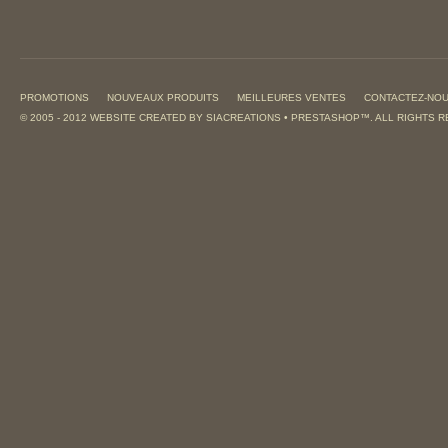
PROMOTIONS
NOUVEAUX PRODUITS
MEILLEURES VENTES
CONTACTEZ-NO
© 2005 - 2012 WEBSITE CREATED BY
SIACREATIONS
•
PRESTASHOP
™. ALL RIGHTS 